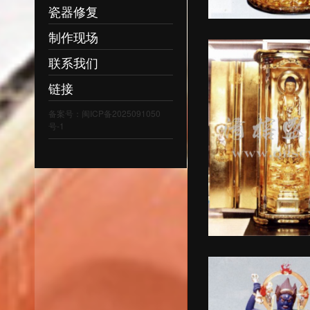
瓷器修复
制作现场
联系我们
链接
备案号：闽ICP备2025091050
号-1