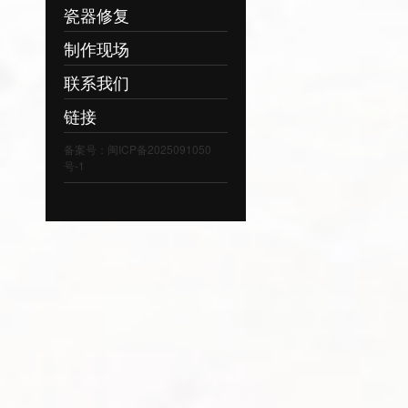
瓷器修复
制作现场
联系我们
链接
备案号：闽ICP备2025091050
号-1