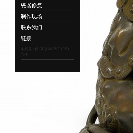
瓷器修复
制作现场
联系我们
链接
备案号：闽ICP备2025091050
号-1