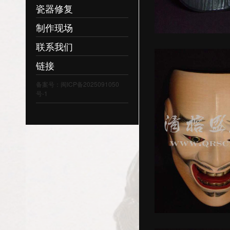
瓷器修复
制作现场
联系我们
链接
备案号：闽ICP备2025091050
号-1