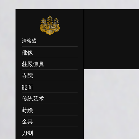
清榕盛
佛像
莊嚴佛具
Sorry, no records of the ca
寺院
能面
传统艺术
蒔絵
金具
刀剑