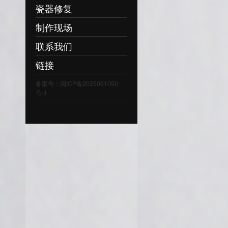
瓷器修复
制作现场
联系我们
链接
备案号：闽ICP备2025091050
号-1